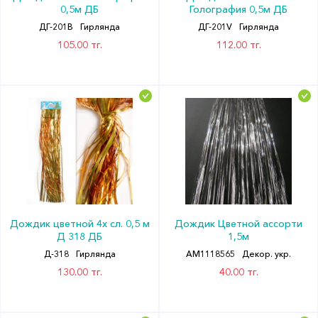
0,5м ДБ
Голография 0,5м ДБ
ДГ-201B
Гирлянда
ДГ-201V
Гирлянда
105.00 тг.
112.00 тг.
Дождик цветной 4х сл. 0,5 м
Дождик Цветной ассорти
Д 318 ДБ
1,5м
Д-318
Гирлянда
АМ1118565
Декор. укр.
130.00 тг.
40.00 тг.