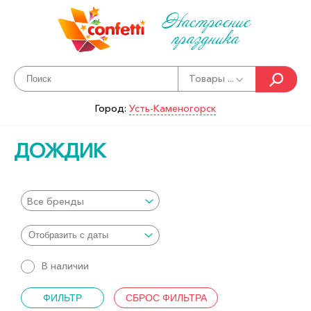
Настроение
праздника
Товары ...
Город:
Усть-Каменогорск
ДОЖДИК
Все бренды
В наличии