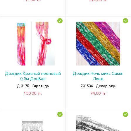
Дождик Красный неоновый
Дождик Ночь микс Сима-
0,5м ДонБал
Ленд
Д-317R
Гирлянда
701534
Декор. укр.
150.00 тг.
74.00 тг.