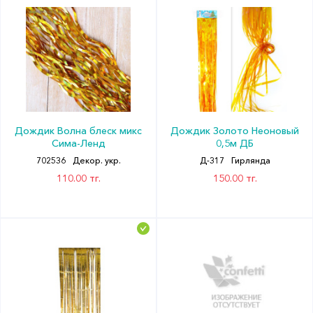
Дождик Волна блеск микс
Дождик Золото Неоновый
Сима-Ленд
0,5м ДБ
702536
Декор. укр.
Д-317
Гирлянда
110.00 тг.
150.00 тг.