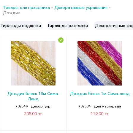
Товары для праздника
Декоративные украшения
Дождик
Гирлянды подвески
Гирлянды растяжки
Декоративные ф
Дождик блеск 18м Сима-
Дождик блеск 1м Сима-ленд
Ленд
702549
Декор. укр.
702534
Для маскарада
205.00 тг.
119.00 тг.