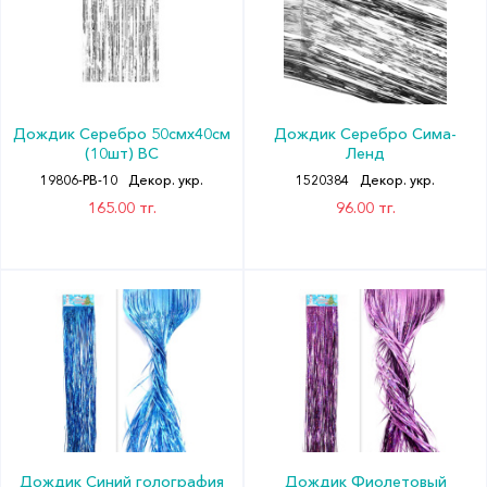
Дождик Серебро 50смх40см
Дождик Серебро Сима-
(10шт) ВС
Ленд
19806-PB-10
Декор. укр.
1520384
Декор. укр.
165.00 тг.
96.00 тг.
Дождик Синий голография
Дождик Фиолетовый