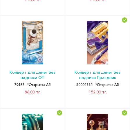
Конверт для денег Без
Конверт для денег Без
надписи ОП
надписи Праздник
79487
*Открытка А5
50002774
*Открытка А5
86.00 тг.
152.00 тг.