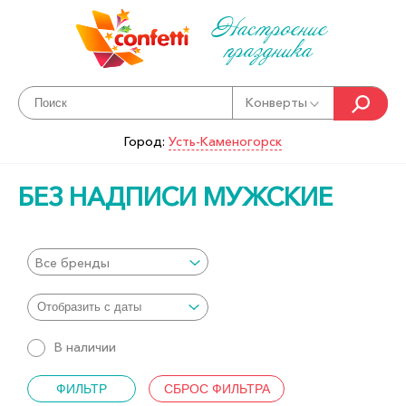
Настроение
праздника
Конверты
Город:
Усть-Каменогорск
БЕЗ НАДПИСИ МУЖСКИЕ
Все бренды
В наличии