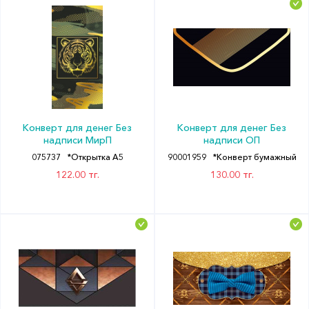
Конверт для денег Без
Конверт для денег Без
надписи МирП
надписи ОП
075737
*Открытка А5
90001959
*Конверт бумажный
122.00 тг.
130.00 тг.