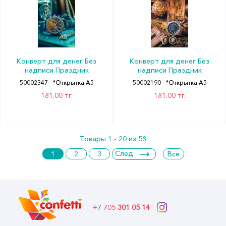
Конверт для денег Без
Конверт для денег Без
надписи Праздник
надписи Праздник
50002347
*Открытка А5
50002190
*Открытка А5
181.00 тг.
181.00 тг.
Товары 1 - 20 из 58
След.
1
2
3
Все
+7 705
301 05 14