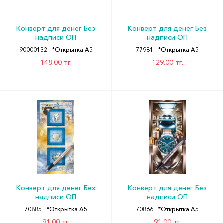
Конверт для денег Без
Конверт для денег Без
надписи ОП
надписи ОП
90000132
*Открытка А5
77981
*Открытка А5
148.00 тг.
129.00 тг.
Конверт для денег Без
Конверт для денег Без
надписи ОП
надписи ОП
70885
*Открытка А5
70866
*Открытка А5
91.00 тг.
91.00 тг.