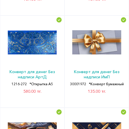
Конверт для денег Без
Конверт для денег Без
надписи АртД
надписи ИмП
1216-272
*Открытка А5
30001972
*Конверт бумажный
580.00 тг.
135.00 тг.