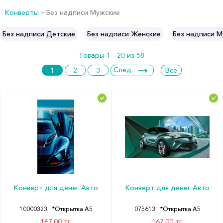
Конверты
Без надписи Мужские
Без надписи Детские
Без надписи Женские
Без надписи 
Товары 1 - 20 из 58
След.
1
2
3
Все
Конверт для денег Авто
Конверт для денег Авто
10000323
*Открытка А5
075613
*Открытка А5
167.00 тг.
167.00 тг.