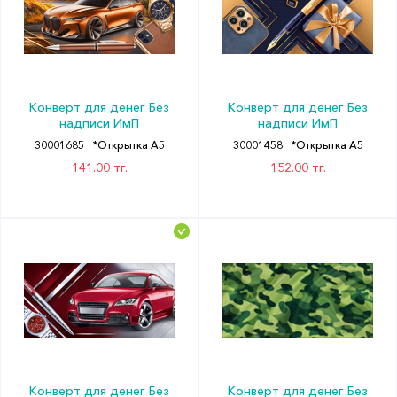
Конверт для денег Без
Конверт для денег Без
надписи ИмП
надписи ИмП
30001685
*Открытка А5
30001458
*Открытка А5
141.00 тг.
152.00 тг.
Конверт для денег Без
Конверт для денег Без