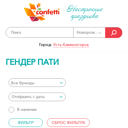
Настроение
праздника
Новорож...
Город:
Усть-Каменогорск
ГЕНДЕР ПАТИ
Все бренды
В наличии