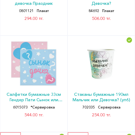
девочка Праздник
Девочка?
0801121
Плакат
84692
Плакат
294.00 тг.
506.00 тг.
Салфетки бумажные 33см
Стаканы бумажные 190мл
Гендер Пати Сынок или
Мальчик или Девочка? (уп6)
Дочка? (уп20) ДБ
6015073
*Сервировка
702035
Сервировка
544.00 тг.
254.00 тг.