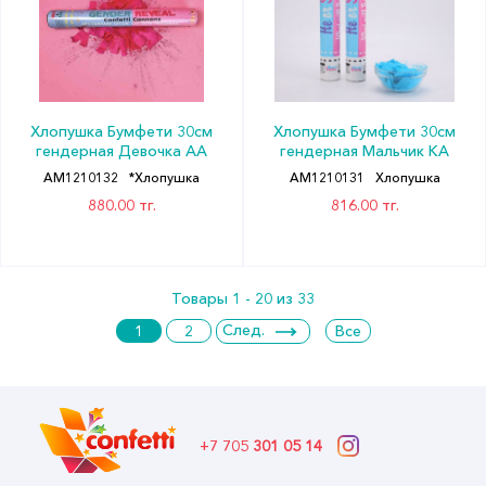
Хлопушка Бумфети 30см
Хлопушка Бумфети 30см
гендерная Девочка АА
гендерная Мальчик КА
АМ1210132
*Хлопушка
АМ1210131
Хлопушка
880.00 тг.
816.00 тг.
Товары 1 - 20 из 33
След.
1
2
Все
+7 705
301 05 14