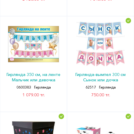
Гирлянда 350 см, на ленте
Гирлянда-вымпел 300 см
Мальчик или девочка
Сынок или дочка
0600383
Гирлянда
62517
Гирлянда
1 079.00 тг.
750.00 тг.