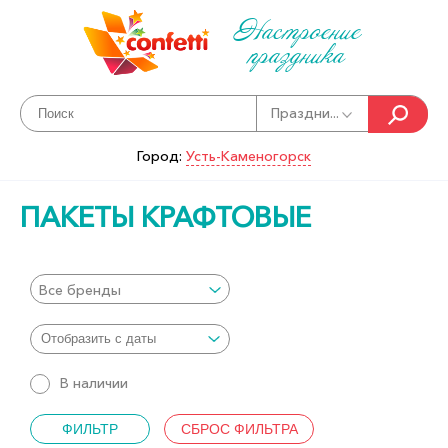
Настроение
праздника
Праздни...
Город:
Усть-Каменогорск
ПАКЕТЫ КРАФТОВЫЕ
Все бренды
В наличии