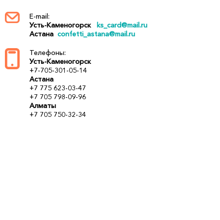
E-mail:
Усть-Каменогорск
ks_card@mail.ru
Астана
confetti_astana@mail.ru
Телефоны:
Усть-Каменогорск
+7-705-301-05-14
Астана
+7 775 623-03-47
+7 705 798-09-96
Алматы
+7 705 750-32-34