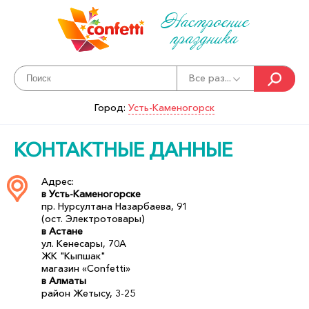
Настроение
праздника
Все раз...
Город:
Усть-Каменогорск
КОНТАКТНЫЕ ДАННЫЕ
Адрес:
в Усть-Каменогорске
пр. Нурсултана Назарбаева, 91
(ост. Электротовары)
в Астане
ул. Кенесары, 70A
ЖК "Кыпшак"
магазин «Confetti»
в Алматы
район Жетысу, 3-25