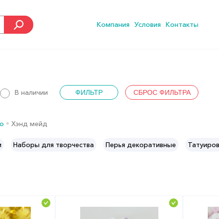
Компания
Условия
Контакты
В наличии
во
Хэнд мейд
и
Наборы для творчества
Перья декоративные
Татуиров