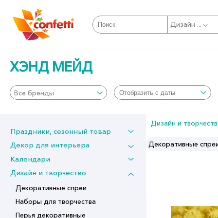
Дизайн ...
ХЭНД МЕЙД
Все бренды
Дизайн и творчест
Праздники, сезонный товар
Хэнд мейд
Декоративные спре
Декор для интерьера
Календари
Дизайн и творчество
Декоративные спреи
Наборы для творчества
Перья декоративные