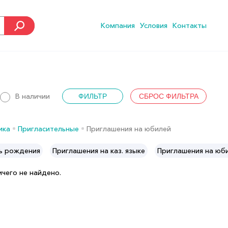
Компания
Условия
Контакты
В наличии
ика
Пригласительные
Приглашения на юбилей
ь рождения
Приглашения на каз. языке
Приглашения на юб
ичего не найдено.