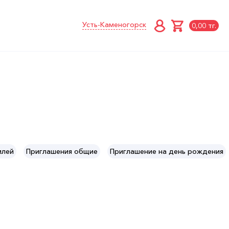
Усть-Каменогорск
0,00 тг.
илей
Приглашения общие
Приглашение на день рождения