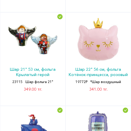
Шар 21" 53 см, фольга
Шар 22" 56 см, фольга
Крылатый герой
Котёнок-принцесса, розовый
23115
Шар фольга 21"
19772P
*Шар воздушный
349.00 тг.
341.00 тг.