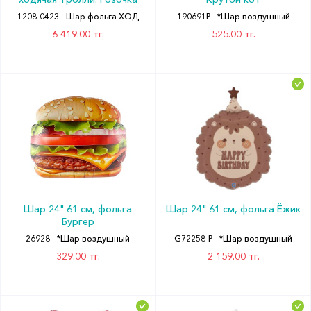
1208-0423
Шар фольга ХОД
190691P
*Шар воздушный
6 419.00 тг.
525.00 тг.
Шар 24" 61 см, фольга
Шар 24" 61 см, фольга Ёжик
Бургер
26928
*Шар воздушный
G72258-P
*Шар воздушный
329.00 тг.
2 159.00 тг.