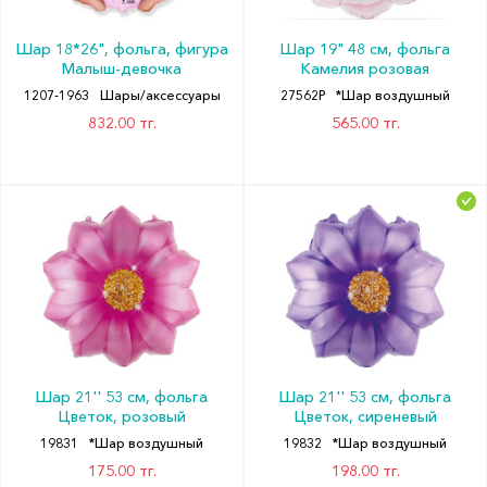
Шар 18*26", фольга, фигура
Шар 19" 48 см, фольга
Малыш-девочка
Камелия розовая
1207-1963
Шары/аксессуары
27562P
*Шар воздушный
832.00 тг.
565.00 тг.
Шар 21'' 53 см, фольга
Шар 21'' 53 см, фольга
Цветок, розовый
Цветок, сиреневый
19831
*Шар воздушный
19832
*Шар воздушный
175.00 тг.
198.00 тг.