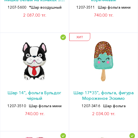
91см An
1207-5600
*Шар воздушный
1207-3511
Шар фольга мини
2 087.00 тг.
740.00 тг.
ХИТ
Шар 14", фольга Бульдог
Шар 17*35", фольга, фигура
чёрный
Мороженое Эскимо
1207-3510
Шар фольга мини
1207-3416
Шар фольга
740.00 тг.
2 034.00 тг.