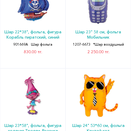
Шар 22*38", фольга, фигура
Шар 23" 58 см, фольга
Корабль пиратский, синий
Мобильник
901669A
Шар фольга
1207-6673
*Шар воздушный
830.00 тг.
2 250.00 тг.
Шар 23*58", фольга, фигура
Шар 24" 53*60 см, фольга
ходячая Тролли. Розочка
Крутой кот