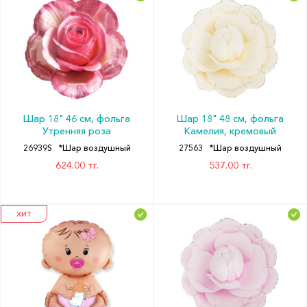
Шар 18" 46 см, фольга
Шар 18" 48 см, фольга
Утренняя роза
Камелия, кремовый
26939S
*Шар воздушный
27563
*Шар воздушный
624.00 тг.
537.00 тг.
ХИТ