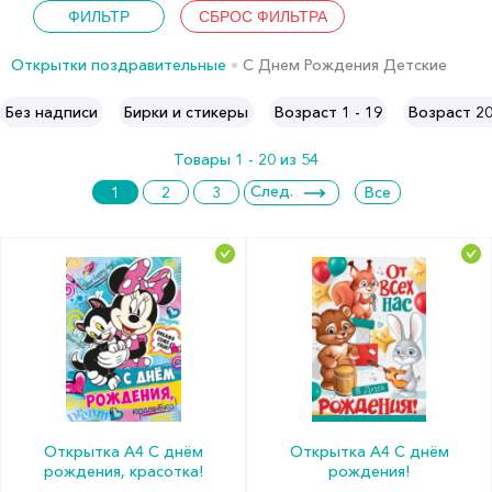
Открытки поздравительные
С Днем Рождения Детские
Без надписи
Бирки и стикеры
Возраст 1 - 19
Возраст 2
Товары 1 - 20 из 54
След.
1
2
3
Все
Открытка А4 С днём
Открытка А4 С днём
рождения, красотка!
рождения!