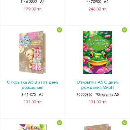
1-46-2222
А4
4470900
А4
179.00 тг.
248.00 тг.
Открытка А5 В этот день
Открытка А5 С днем
рождения!
рождения МирП
3-41-075
А5
70000365
*Открытка А5
132.00 тг.
131.00 тг.