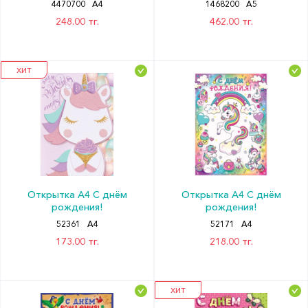
4470700
А4
1468200
А5
248.00 тг.
462.00 тг.
ХИТ
Открытка А4 С днём
Открытка А4 С днём
рождения!
рождения!
52361
А4
52171
А4
173.00 тг.
218.00 тг.
ХИТ