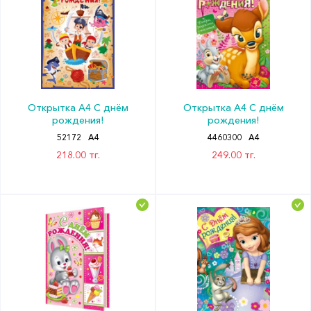
Открытка А4 С днём
Открытка А4 С днём
рождения!
рождения!
52172
А4
4460300
А4
218.00 тг.
249.00 тг.