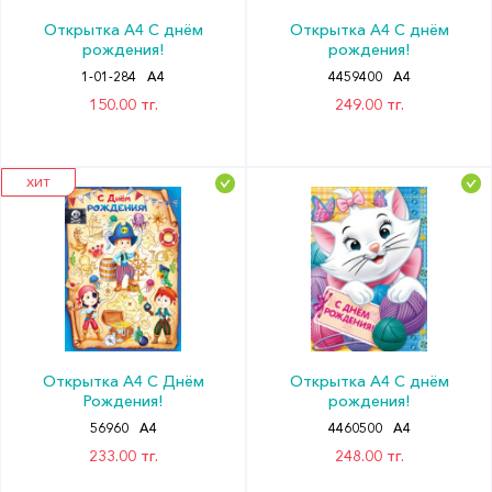
Открытка А4 С днём
Открытка А4 С днём
рождения!
рождения!
1-01-284
А4
4459400
А4
150.00 тг.
249.00 тг.
ХИТ
Открытка А4 С Днём
Открытка А4 С днём
Рождения!
рождения!
56960
А4
4460500
А4
233.00 тг.
248.00 тг.