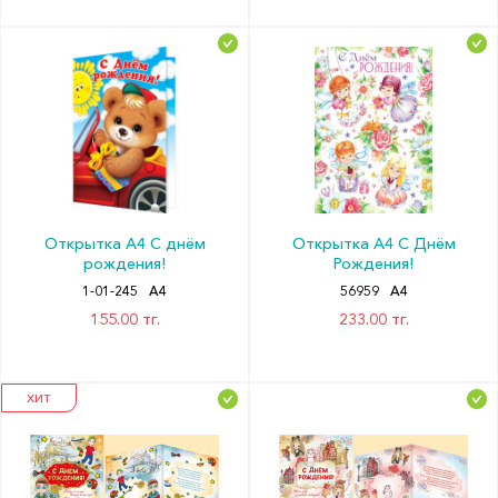
Открытка А4 С днём
Открытка А4 С Днём
рождения!
Рождения!
1-01-245
А4
56959
А4
155.00 тг.
233.00 тг.
ХИТ