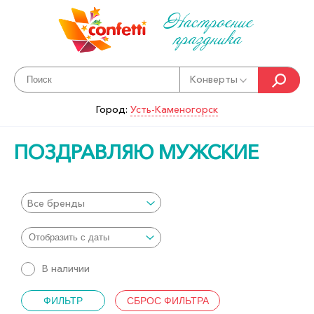
Настроение
праздника
Конверты
Город:
Усть-Каменогорск
ПОЗДРАВЛЯЮ МУЖСКИЕ
Все бренды
В наличии