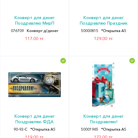
Конверт для денег
Конверт для денег
Поздравляю МирП
Поздравляю Праздник
076709
Конверт д/денег
50000815
*Открытка А5
117.00 тг.
129.00 тг.
Конверт для денег
Конверт для денег
Поздравляю ФДА
Поздравляю!
90-92-C
*Открытка А5
50001965
*Открытка А5
119.00 тг.
172.00 тг.