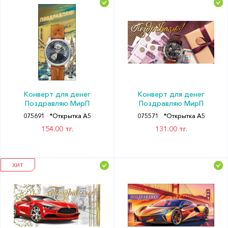
Конверт для денег
Конверт для денег
Поздравляю МирП
Поздравляю МирП
075691
*Открытка А5
075571
*Открытка А5
154.00 тг.
131.00 тг.
ХИТ