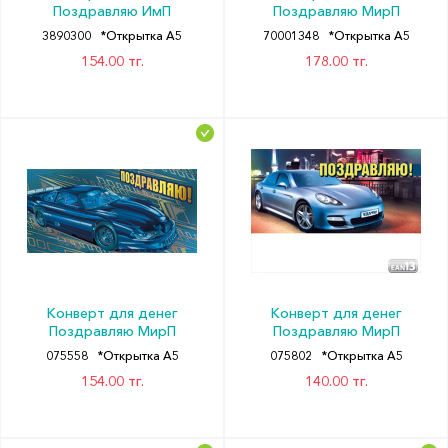
Поздравляю ИмП
Поздравляю МирП
3890300
*Открытка А5
70001348
*Открытка А5
154.00 тг.
178.00 тг.
Конверт для денег
Конверт для денег
Поздравляю МирП
Поздравляю МирП
075558
*Открытка А5
075802
*Открытка А5
154.00 тг.
140.00 тг.