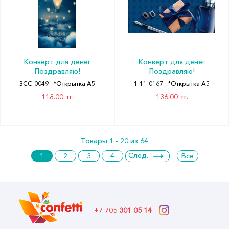
Конверт для денег
Конверт для денег
Поздравляю!
Поздравляю!
ЗСС-0049
*Открытка А5
1-11-0167
*Открытка А5
118.00 тг.
136.00 тг.
Товары 1 - 20 из 64
След.
1
2
3
4
Все
+7 705
301 05 14