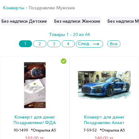
Конверты
Поздравляю Мужские
Без надписи Детские
Без надписи Женские
Без надписи 
Товары 1 - 20 из 64
След.
1
2
3
4
Все
Конверт для денег
Конверт для денег
Поздравляею! ФДА
Поздравляю Алхат
90-1499
*Открытка А5
7-59-52
*Открытка А5
103.00 тг.
160.00 тг.