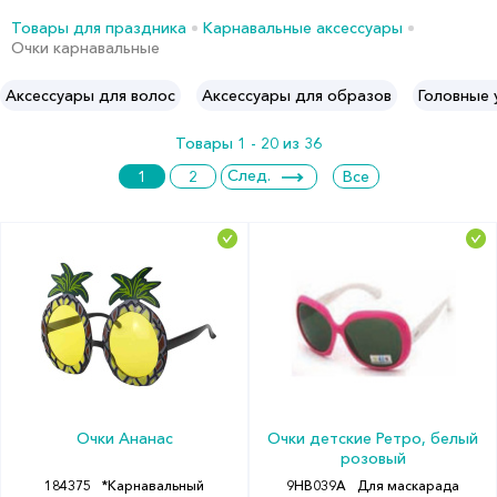
Товары для праздника
Карнавальные аксессуары
Очки карнавальные
Аксессуары для волос
Аксессуары для образов
Головные
Товары 1 - 20 из 36
След.
1
2
Все
Очки Ананас
Очки детские Ретро, белый
розовый
184375
*Карнавальный
9HB039A
Для маскарада