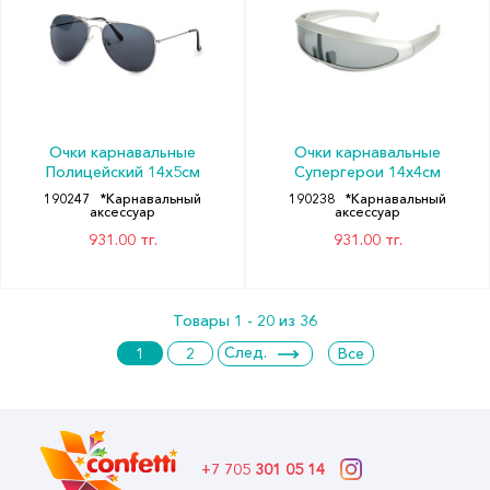
Очки карнавальные
Очки карнавальные
Полицейский 14х5см
Супергерои 14х4см
190247
*Карнавальный
190238
*Карнавальный
аксессуар
аксессуар
931.00 тг.
931.00 тг.
Товары 1 - 20 из 36
След.
1
2
Все
+7 705
301 05 14