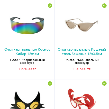
Очки карнавальные Космос
Очки карнавальные Кошачий
Кибер 15х4см
стиль Бежевые 15х3,5см
190657
*Карнавальный
190656
*Карнавальный
аксессуар
аксессуар
1 520.00 тг.
1 035.00 тг.