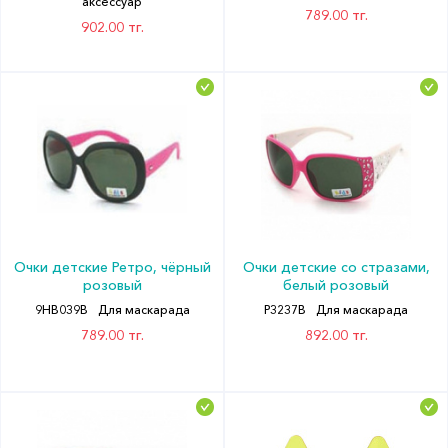
аксессуар
789.00 тг.
902.00 тг.
Очки детские Ретро, чёрный
Очки детские со стразами,
розовый
белый розовый
9HB039B
Для маскарада
P3237B
Для маскарада
789.00 тг.
892.00 тг.