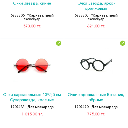
Очки Звезда, синие
Очки Звезда, ярко-
оранжевые
6233306
*Карнавальный
6233305
*Карнавальный
аксессуар
аксессуар
573.00 тг.
621.00 тг.
Очки карнавальные 13*5,5 см
Очки карнавальные Ботаник,
Суперзвезда, красные
чёрные
1707483
Для маскарада
1707470
Для маскарада
1 015.00 тг.
775.00 тг.