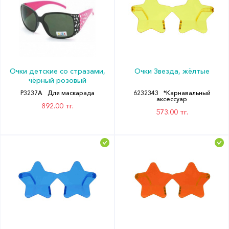
Очки детские со стразами,
Очки Звезда, жёлтые
чёрный розовый
P3237A
Для маскарада
6232343
*Карнавальный
аксессуар
892.00 тг.
573.00 тг.