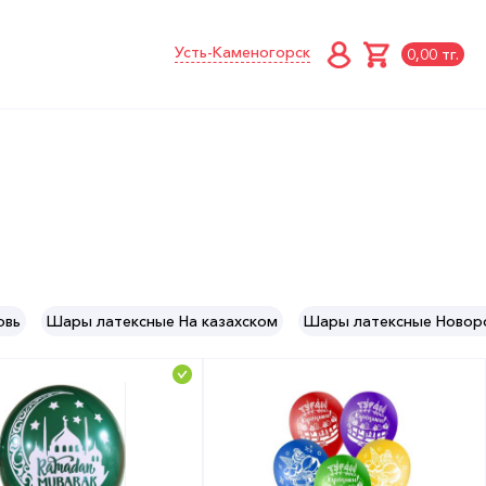
Усть-Каменогорск
0,00 тг.
овь
Шары латексные На казахском
Шары латексные Ново