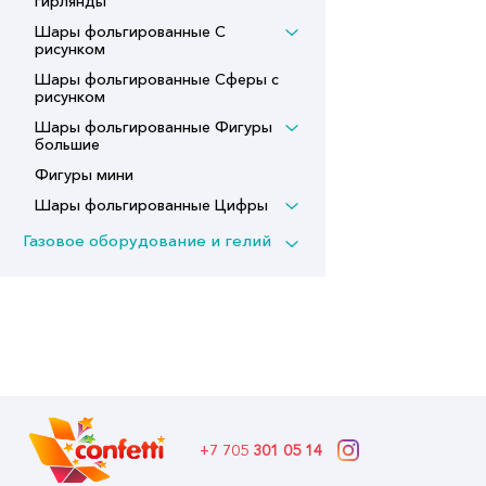
гирлянды
Шары фольгированные С
рисунком
Шары фольгированные Сферы с
рисунком
Шары фольгированные Фигуры
большие
Фигуры мини
Шары фольгированные Цифры
Газовое оборудование и гелий
+7 705
301 05 14