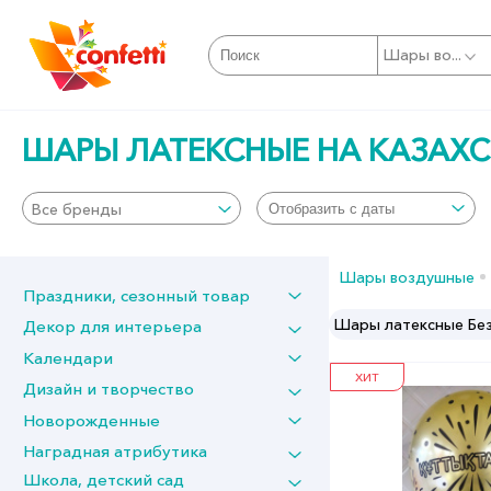
Шары во...
ШАРЫ ЛАТЕКСНЫЕ НА КАЗАХ
Все бренды
Шары воздушные
Праздники, сезонный товар
Шары латексные Цифры
Шары латексные Без
Декор для интерьера
Календари
ХИТ
Дизайн и творчество
Новорожденные
Наградная атрибутика
Школа, детский сад