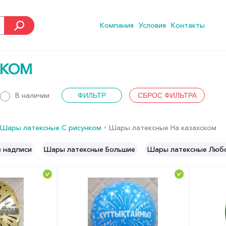
Компания
Условия
Контакты
СКОМ
В наличии
Шары латексные С рисунком
Шары латексные На казахском
 надписи
Шары латексные Большие
Шары латексные Люб