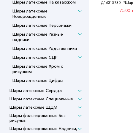
Шары латексные На казахском
Д16315730
*Шар
50шт
75.00 т
Шары латексные
Новорожденные
Шары латексные Персонажи
Шары латексные Разные
надписи
Шары латексные Родственники
Шары латексные СДР
Шары латексные Хром с
рисунком
Шары латексные Цифры
Шары латексные Сердца
Шары латексные Специальные
Шары латексные ШДМ
Шары фольгированные Без
рисунка
Шары фольгированные Надписи,