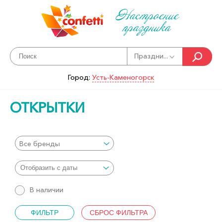
Настроение
праздника
Праздни...
Город:
Усть-Каменогорск
ОТКРЫТКИ
Все бренды
В наличии