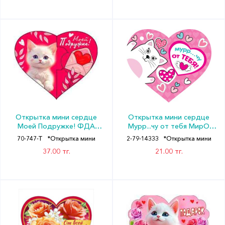
Открытка мини сердце
Открытка мини сердце
Моей Подружке! ФДА
Мурр...чу от тебя МирО
(20шт)
(20шт)
70-747-T
*Открытка мини
2-79-14333
*Открытка мини
37.00 тг.
21.00 тг.