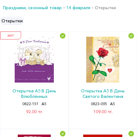
Праздники, сезонный товар
14 февраля
Открытки
Открытки
ХИТ
Открытка А5 В День
Открытка А5 В День
Влюблённых
Святого Валентина
0822-151
А5
0823-095
А5
92.00 тг.
109.00 тг.