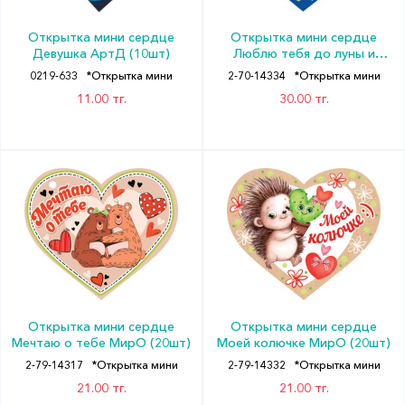
Открытка мини сердце
Открытка мини сердце
Девушка АртД (10шт)
Люблю тебя до луны и
обратно МирО (20шт)
0219-633
*Открытка мини
2-70-14334
*Открытка мини
11.00 тг.
30.00 тг.
Открытка мини сердце
Открытка мини сердце
Мечтаю о тебе МирО (20шт)
Моей колючке МирО (20шт)
2-79-14317
*Открытка мини
2-79-14332
*Открытка мини
21.00 тг.
21.00 тг.