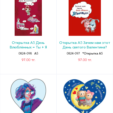
Открытка А5 День
Открытка А5 Зачем нам этот
Влюблённых = Ты + Я
День святого Валентина?
0824-098
А5
0824-097
*Открытка А5
97.00 тг.
97.00 тг.