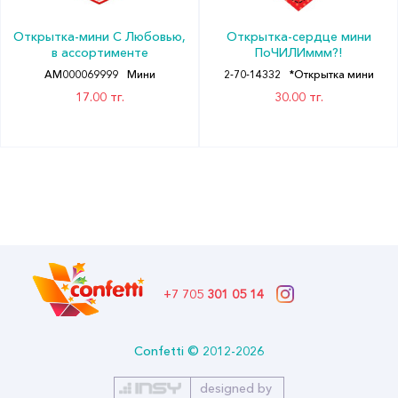
Открытка-мини С Любовью,
Открытка-сердце мини
в ассортименте
ПоЧИЛИммм?!
АМ000069999
Мини
2-70-14332
*Открытка мини
17.00 тг.
30.00 тг.
+7 705
301 05 14
Confetti © 2012-2026
designed by