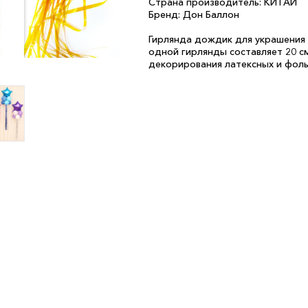
Страна производитель: КИТАЙ
Бренд: Дон Баллон
Гирлянда дождик для украшения 
одной гирлянды составляет 20 с
декорирования латексных и фол