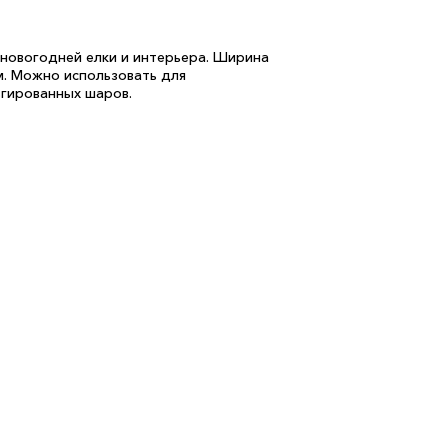
новогодней елки и интерьера. Ширина
м. Можно использовать для
ьгированных шаров.