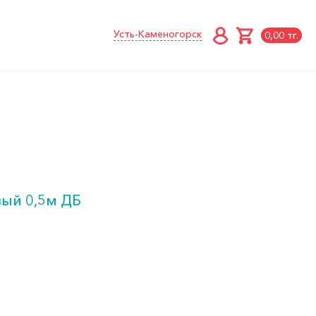
Усть-Каменогорск
0,00 тг.
ый 0,5м ДБ