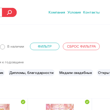
Компания
Условия
Контакты
В наличии
и к годовщине
ик
Дипломы, благодарности
Медали свадебные
Открыт