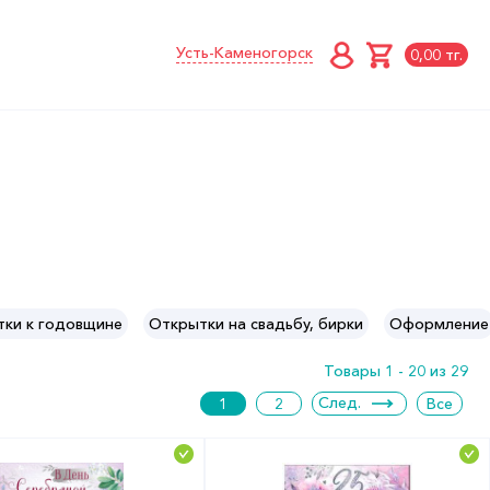
Усть-Каменогорск
0,00 тг.
ки к годовщине
Открытки на свадьбу, бирки
Оформление
Товары 1 - 20 из 29
След.
1
2
Все