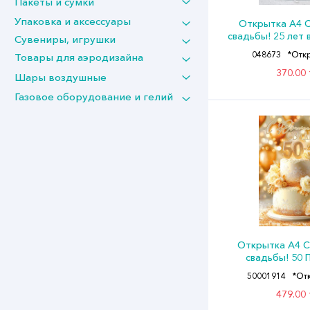
Пакеты и сумки
Упаковка и аксессуары
Открытка А4 
свадьбы! 25 лет
Сувениры, игрушки
048673
*Отк
Товары для аэродизайна
370.00 
Шары воздушные
Газовое оборудование и гелий
Открытка А4 
свадьбы! 50 
50001914
*От
479.00 