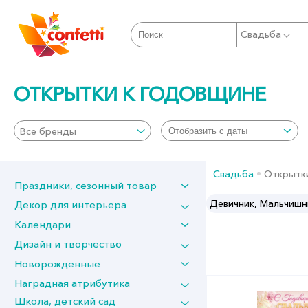
Свадьба
ОТКРЫТКИ К ГОДОВЩИНЕ
Все бренды
Свадьба
Открытк
Праздники, сезонный товар
Шар латекс и фольга
Девичник, Мальчишн
Декор для интерьера
Календари
Дизайн и творчество
Новорожденные
Наградная атрибутика
Школа, детский сад