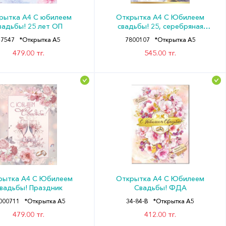
рытка А4 С юбилеем
Открытка А4 С Юбилеем
вадьбы! 25 лет ОП
свадьбы! 25, серебряная
Праздник
47547
*Открытка А5
7800107
*Открытка А5
479.00 тг.
545.00 тг.
рытка А4 С Юбилеем
Открытка А4 С Юбилеем
вадьбы! Праздник
Свадьбы! ФДА
000711
*Открытка А5
34-84-B
*Открытка А5
479.00 тг.
412.00 тг.