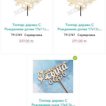
Топпер дерево С
Топпер дерево С
Рождением дочки 15х11см
Рождением дочки 17х12см
Миленд
Миленд
ТР-2749
Сервировка
ТР-2747
Сервировка
237.00 тг.
271.00 тг.
Топпер дерево С
Рождением сына 15х8,5см