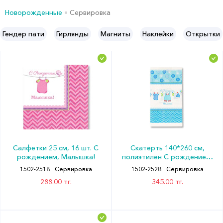
Новорожденные
Сервировка
Гендер пати
Гирлянды
Магниты
Наклейки
Открытки
Салфетки 25 см, 16 шт. С
Скатерть 140*260 см,
рождением, Малышка!
полиэтилен С рождением,
Малыш!
1502-2518
Сервировка
1502-2528
Сервировка
288.00 тг.
345.00 тг.