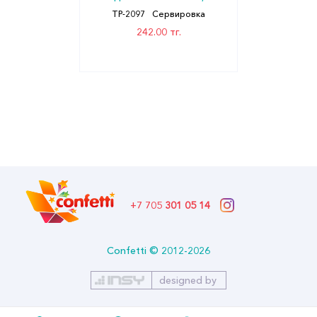
Миленд
ТР-2097
Сервировка
242.00 тг.
+7 705
301 05 14
Confetti © 2012-2026
designed by