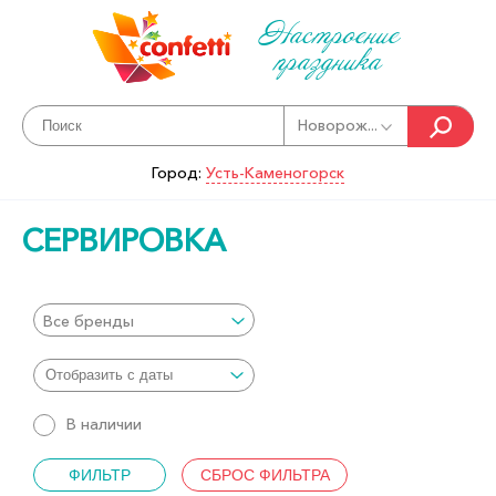
Настроение
праздника
Новорож...
Город:
Усть-Каменогорск
СЕРВИРОВКА
Все бренды
В наличии