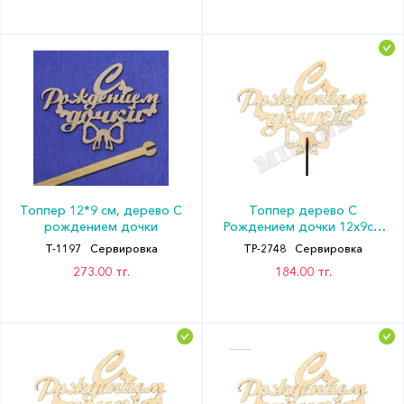
Топпер 12*9 см, дерево С
Топпер дерево С
рождением дочки
Рождением дочки 12х9см
Миленд
Т-1197
Сервировка
ТР-2748
Сервировка
273.00 тг.
184.00 тг.