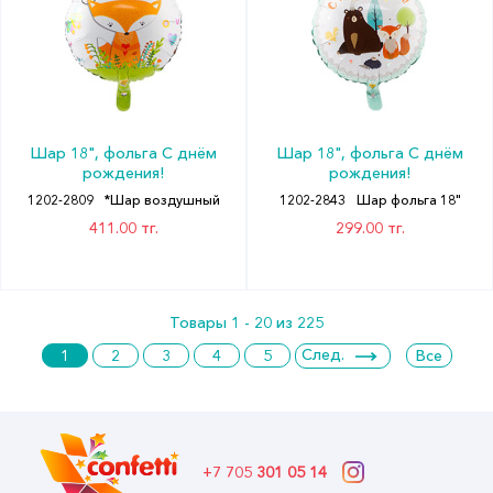
Шар 18", фольга С днём
Шар 18", фольга С днём
рождения!
рождения!
1202-2809
*Шар воздушный
1202-2843
Шар фольга 18"
411.00 тг.
299.00 тг.
Товары 1 - 20 из 225
След.
1
2
3
4
5
Все
+7 705
301 05 14