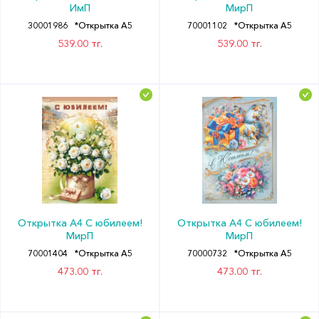
ИмП
МирП
30001986
*Открытка А5
70001102
*Открытка А5
539.00 тг.
539.00 тг.
Открытка А4 С юбилеем!
Открытка А4 С юбилеем!
МирП
МирП
70001404
*Открытка А5
70000732
*Открытка А5
473.00 тг.
473.00 тг.