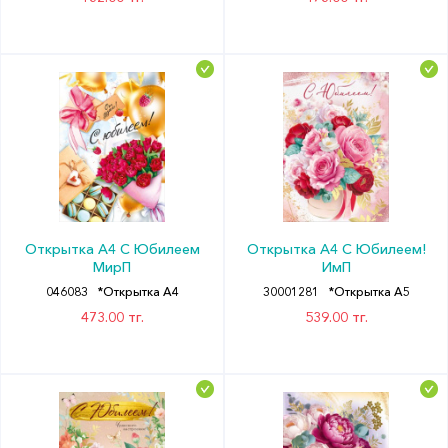
Открытка А4 С Юбилеем
Открытка А4 С Юбилеем!
МирП
ИмП
046083
*Открытка А4
30001281
*Открытка А5
473.00 тг.
539.00 тг.