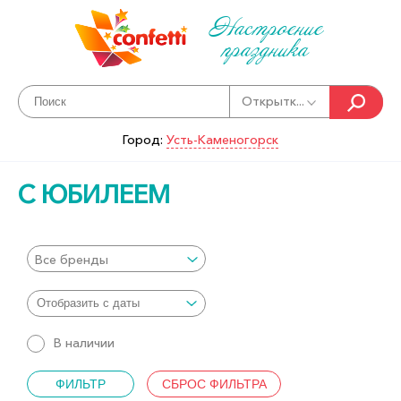
Настроение
праздника
Открытк...
Город:
Усть-Каменогорск
С ЮБИЛЕЕМ
Все бренды
В наличии