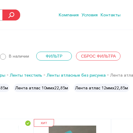
Компания
Условия
Контакты
В наличии
ары
Ленты текстиль
Ленты атласные без рисунка
Лента атл
,85м
Лента атлас 10ммх22,85м
Лента атлас 12ммх22,85м
ХИТ