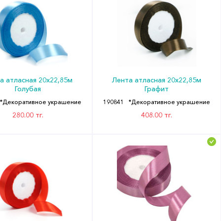
а атласная 20х22,85м
Лента атласная 20х22,85м
Голубая
Графит
*Декоративное украшение
190841
*Декоративное украшение
280.00 тг.
408.00 тг.