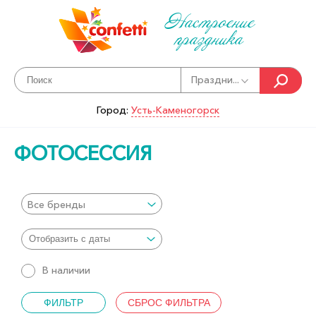
Настроение
праздника
Праздни...
Город:
Усть-Каменогорск
ФОТОСЕССИЯ
Все бренды
В наличии