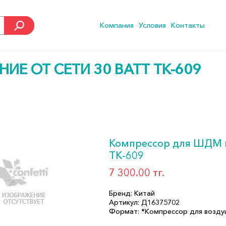
Компания
Условия
Контакты
Е ОТ СЕТИ 30 ВАТТ ТК-609
Компрессор для ШДМ пи
ТК-609
7 300.00 тг.
Бренд: Китай
Артикул: Д16375702
Формат: *Компрессор для возд