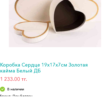
Коробка Сердце 19х17х7см Золотая
кайма Белый ДБ
1 233.00 тг.
В наличии
Бренд: Дон Баллон
Артикул: 504077-2
Формат: *Упаковка для подарка