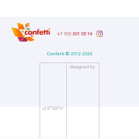
Описание:
Размер (см): 7
Бренд: Дон Баллон
+7 705
301 05 14
Confetti © 2012-2026
designed by