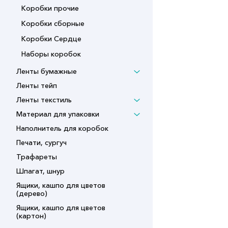
Коробки прочие
Коробки сборные
Коробки Сердце
Наборы коробок
Ленты бумажные
Ленты тейп
Ленты текстиль
Материал для упаковки
Наполнитель для коробок
Печати, сургуч
Трафареты
Шпагат, шнур
Ящики, кашпо для цветов
(дерево)
Ящики, кашпо для цветов
(картон)