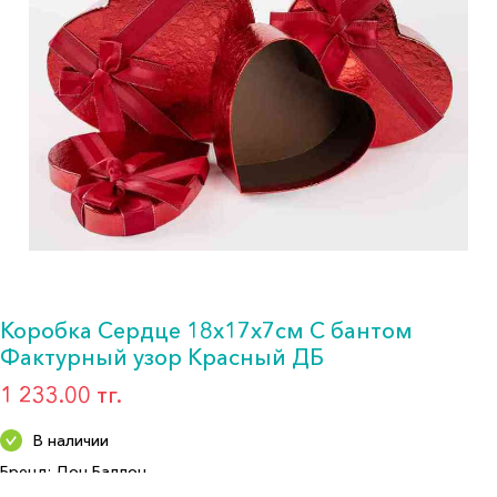
Коробка Сердце 18х17х7см С бантом
Фактурный узор Красный ДБ
1 233.00 тг.
В наличии
Бренд: Дон Баллон
Артикул: 504078-2