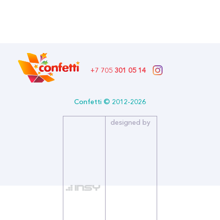
Формат: *Упаковка для подарка
Описание:
Размер (см): 7
Бренд: Дон Баллон
+7 705
301 05 14
Confetti © 2012-2026
designed by