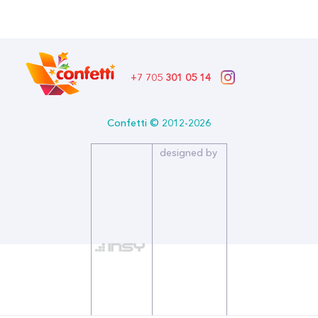
Описание:
Размер (см): 97
Бренд: Хорошо
+7 705
301 05 14
Confetti © 2012-2026
designed by