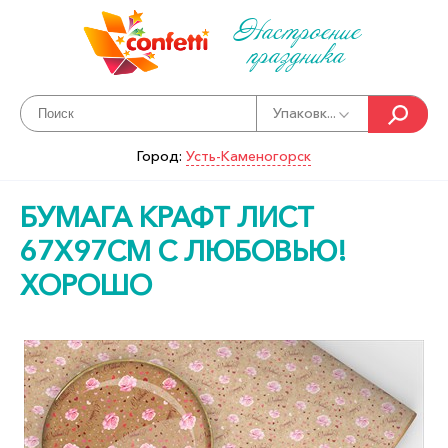
Настроение
праздника
Упаковк...
Город:
Усть-Каменогорск
БУМАГА КРАФТ ЛИСТ
67Х97СМ С ЛЮБОВЬЮ!
ХОРОШО