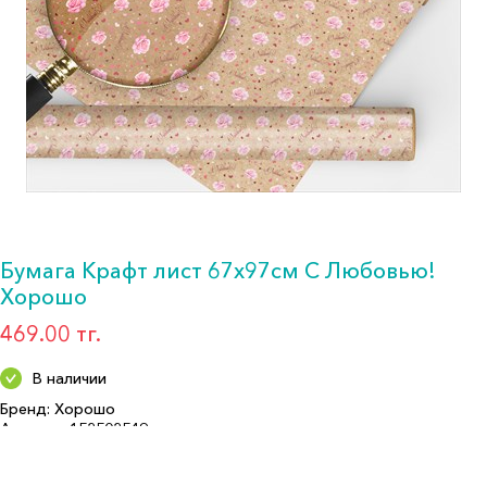
Бумага Крафт лист 67х97см С Любовью!
Хорошо
469.00 тг.
В наличии
Бренд: Хорошо
Артикул: 152502549
Формат: *Упаковка для подарка