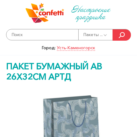
Настроение
праздника
Пакеты ...
Город:
Усть-Каменогорск
ПАКЕТ БУМАЖНЫЙ AB
26Х32СМ АРТД