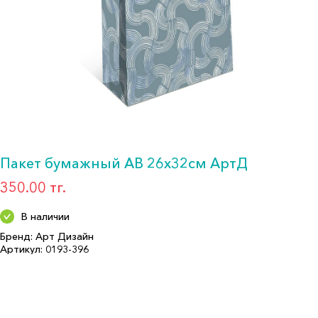
Пакет бумажный AB 26х32см АртД
350.00 тг.
В наличии
Бренд: Арт Дизайн
Артикул: 0193-396
Формат: *Пакет подарочный
Описание:
Размер (см): 32
Бренд: Арт Дизайн