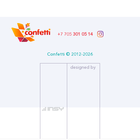
Страна производитель: РОССИЯ
Бренд: Миленд
+7 705
301 05 14
Confetti © 2012-2026
designed by