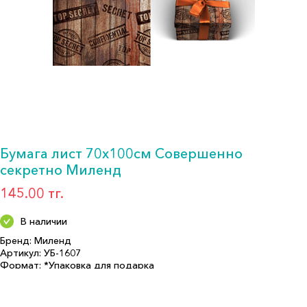
Бумага лист 70х100см Совершенно
секретно Миленд
145.00 тг.
В наличии
Бренд: Миленд
Артикул: УБ-1607
Формат: *Упаковка для подарка
Описание:
Размер (см): 100