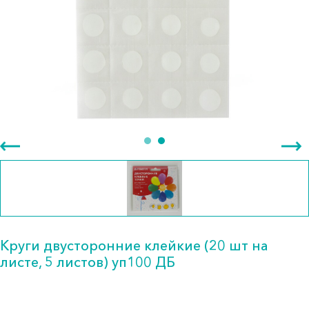
Круги двусторонние клейкие (20 шт на
листе, 5 листов) уп100 ДБ
251.00 тг.