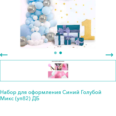
Набор для оформления Синий Голубой
Микс (уп82) ДБ
2 690.00 тг.