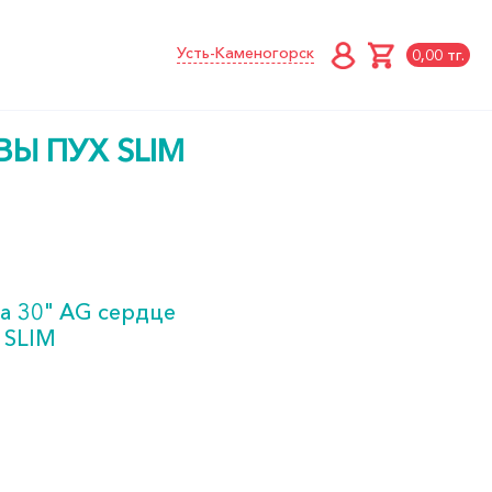
Усть-Каменогорск
0,00 тг.
ВЫ ПУХ SLIM
а 30" AG сердце
 SLIM