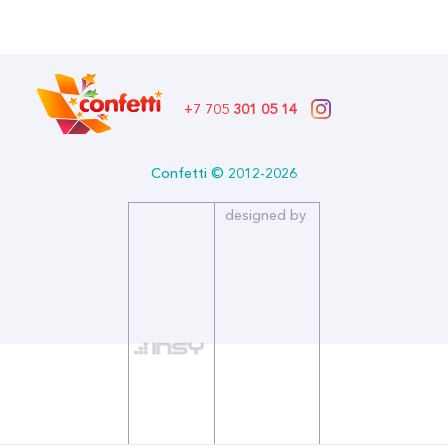
Количество в упаковке: 25
Страна производитель: КИТАЙ
Бренд: Забава
+7 705
301 05 14
Confetti © 2012-2026
designed by