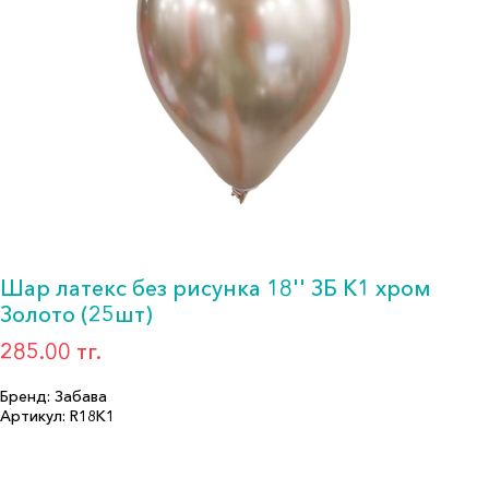
Шар латекс без рисунка 18'' ЗБ K1 хром
Золото (25шт)
285.00 тг.
Бренд: Забава
Артикул: R18K1
Формат: *Шар воздушный
Описание: