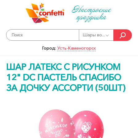
Настроение
праздника
Шары во...
Город:
Усть-Каменогорск
ШАР ЛАТЕКС С РИСУНКОМ
12" DC ПАСТЕЛЬ СПАСИБО
ЗА ДОЧКУ АССОРТИ (50ШТ)