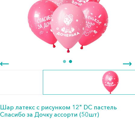
Шар латекс с рисунком 12" DC пастель
Спасибо за Дочку ассорти (50шт)
83.00 тг.