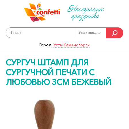
Настроение
праздника
Упаковк...
Город:
Усть-Каменогорск
СУРГУЧ ШТАМП ДЛЯ
СУРГУЧНОЙ ПЕЧАТИ С
ЛЮБОВЬЮ 3СМ БЕЖЕВЫЙ