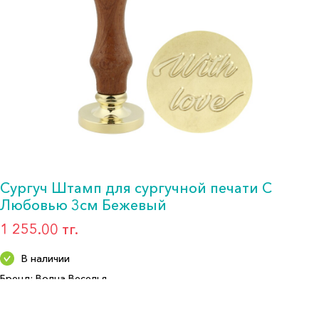
Сургуч Штамп для сургучной печати С
Любовью 3см Бежевый
1 255.00 тг.
В наличии
Бренд: Волна Веселья
Артикул: 6231563
Формат: *Декоративное украшение