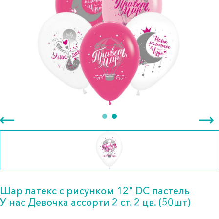
Шар латекс с рисунком 12" DC пастель
У нас Девочка ассорти 2 ст. 2 цв. (50шт)
90.00 тг.