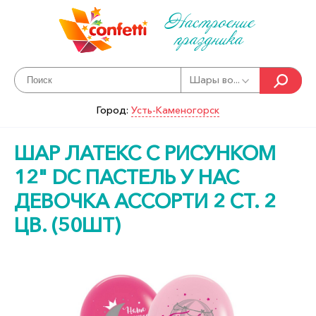
Настроение
праздника
Шары во...
Город:
Усть-Каменогорск
ШАР ЛАТЕКС С РИСУНКОМ
12" DC ПАСТЕЛЬ У НАС
ДЕВОЧКА АССОРТИ 2 СТ. 2
ЦВ. (50ШТ)