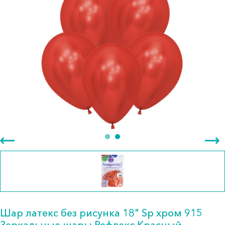
Шар латекс без рисунка 18" Sp хром 915
Зеркальные шары Рефлекс Красный