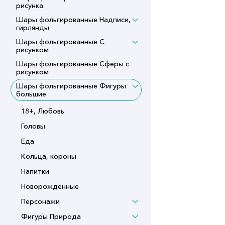
рисунка
Шары фольгированные Надписи,
гирлянды
Шары фольгированные С
рисунком
Шары фольгированные Сферы с
рисунком
Шары фольгированные Фигуры
большие
18+, Любовь
Головы
Еда
Кольца, короны
Напитки
Новорожденные
Персонажи
Фигуры Природа