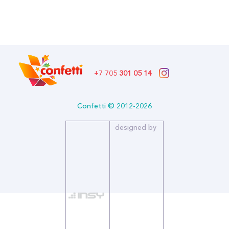
1 550.00 тг.
В наличии
Бренд: Мир Открыток
Артикул: 9-65-012
Формат: Декор. укр.
+7 705
301 05 14
Описание:
Страна производитель: РОССИЯ
Бренд: Мир Открыток
Confetti © 2012-2026
designed by