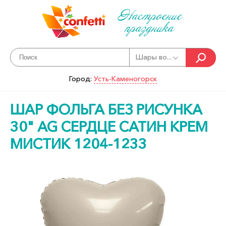
Настроение
праздника
Шары во...
Город:
Усть-Каменогорск
ШАР ФОЛЬГА БЕЗ РИСУНКА
30" AG СЕРДЦЕ САТИН КРЕМ
МИСТИК 1204-1233