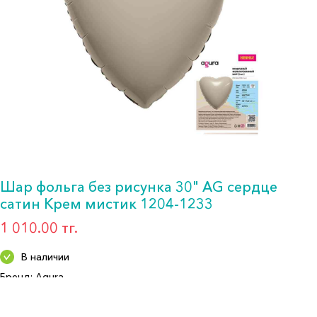
Шар фольга без рисунка 30" AG сердце
сатин Крем мистик 1204-1233
1 010.00 тг.
В наличии
Бренд: Agura
Артикул: 221134
Формат: Шар фольга 30"