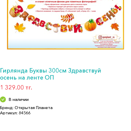
Гирлянда Буквы 300см Здравствуй
осень на ленте ОП
1 329.00 тг.
В наличии
Бренд: Открытая Планета
Артикул: 84566
Формат: Гирлянда
Описание: