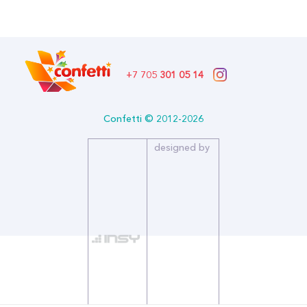
Размер (см): 300
Страна производитель: РОССИЯ
Бренд: Открытая Планета
+7 705
301 05 14
Confetti © 2012-2026
designed by