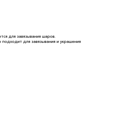
тся для завязывания шаров.
о подходит для завязывания и украшения