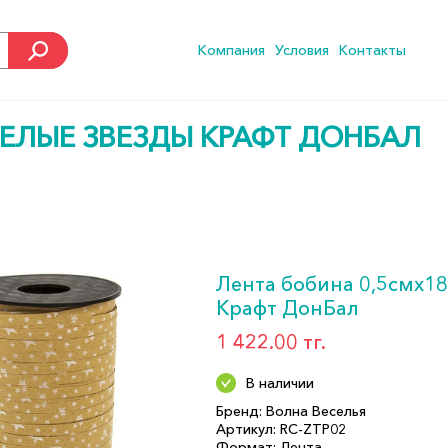
Компания
Условия
Контакты
БЕЛЫЕ ЗВЕЗДЫ КРАФТ ДОНБАЛ
Лента бобина 0,5смх1
Крафт ДонБал
1 422.00 тг.
В наличии
Бренд: Волна Веселья
Артикул: RC-ZTP02
Формат: Лента