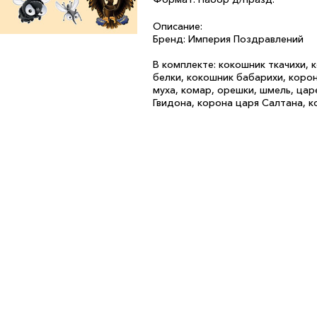
Описание:
Бренд: Империя Поздравлений
В комплекте: кокошник ткачихи,
белки, кокошник бабарихи, коро
муха, комар, орешки, шмель, цар
Гвидона, корона царя Салтана, 