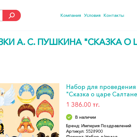
Компания
Условия
Контакты
КИ А. С. ПУШКИНА "СКАЗКА О 
Набор для проведения 
"Сказка о царе Салтане
1 386.00 тг.
В наличии
Бренд: Империя Поздравлений
Артикул: 5528900
Формат: Набор д/празд.