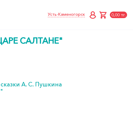
Усть-Каменогорск
0,00 тг.
ЦАРЕ САЛТАНЕ"
сказки А. С. Пушкина
"