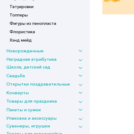
Татуировки
Топперы
Фигуры из пенопласта
Флористика
Хэнд мейд
Новорожденные
Наградная атрибутика
Школа, детский сад
Свадьба
Открытки поздравительные
Конверты
Товары для праздника
Пакеты и сумки
Упаковка и аксессуары
Сувениры, игрушки
Товары для аэродизайна