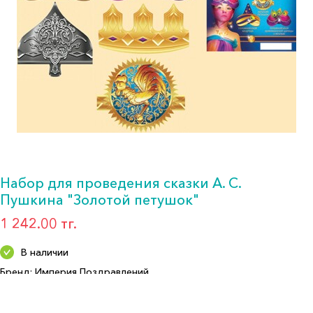
Набор для проведения сказки А. С.
Пушкина "Золотой петушок"
1 242.00 тг.
В наличии
Бренд: Империя Поздравлений
Артикул: 5528100
Формат: Набор д/празд.