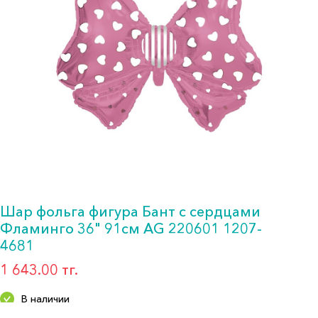
Шар фольга фигура Бант с сердцами
Фламинго 36" 91см AG 220601 1207-
4681
1 643.00 тг.
В наличии