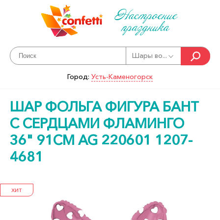
Настроение
праздника
Шары во...
Город:
Усть-Каменогорск
ШАР ФОЛЬГА ФИГУРА БАНТ
С СЕРДЦАМИ ФЛАМИНГО
36" 91СМ AG 220601 1207-
4681
ХИТ