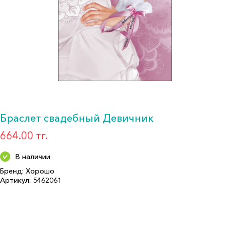
Браслет свадебный Девичник
664.00 тг.
В наличии
Бренд: Хорошо
Артикул: 5462061
Формат: Декор. укр.
Описание:
Страна производитель: КИТАЙ
Бренд: Хорошо