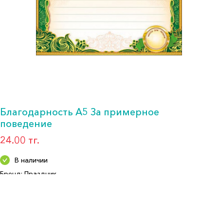
Благодарность А5 За примерное
поведение
24.00 тг.
В наличии
Бренд: Праздник
Артикул: 32915
Формат: А5
Описание: