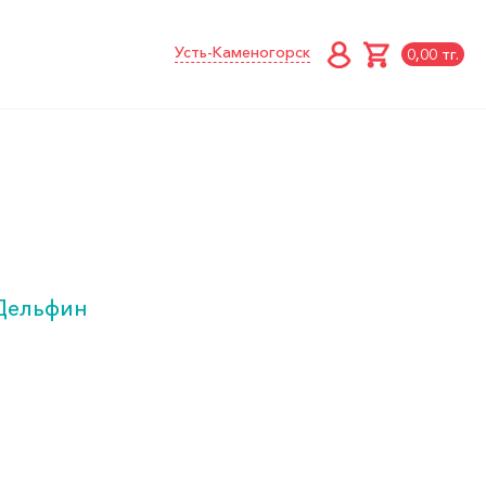
Усть-Каменогорск
0,00 тг.
Дельфин