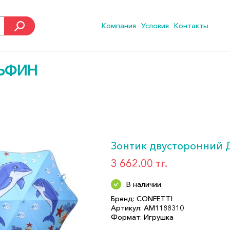
Компания
Условия
Контакты
ЬФИН
Зонтик двусторонний 
3 662.00 тг.
В наличии
Бренд: CONFETTI
Артикул: АМ1188310
Формат: Игрушка