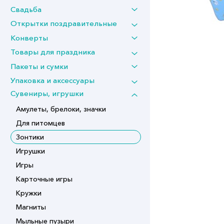
Свадьба
Открытки поздравительные
Конверты
Товары для праздника
Пакеты и сумки
Упаковка и аксессуары
Сувениры, игрушки
Амулеты, брелоки, значки
Для питомцев
Зонтики
Игрушки
Игры
Карточные игры
Кружки
Магниты
Мыльные пузыри