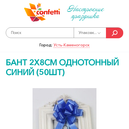
Настроение
праздника
Упаковк...
Город:
Усть-Каменогорск
БАНТ 2Х8СМ ОДНОТОННЫЙ
СИНИЙ (50ШТ)