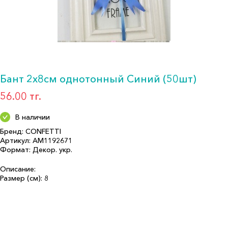
Бант 2х8см однотонный Синий (50шт)
56.00 тг.
В наличии
Бренд: CONFETTI
Артикул: АМ1192671
Формат: Декор. укр.
Описание:
Размер (см): 8
Количество в упаковке: 50
Страна производитель: КИТАЙ
Бренд: CONFETTI