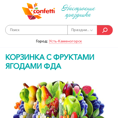
Настроение
праздника
Праздни...
Город:
Усть-Каменогорск
КОРЗИНКА С ФРУКТАМИ
ЯГОДАМИ ФДА