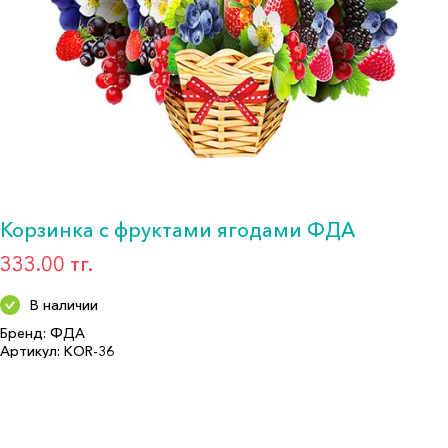
Корзинка с фруктами ягодами ФДА
333.00 тг.
В наличии
Бренд: ФДА
Артикул: KOR-36
Формат: Декор. укр.
Описание:
Страна производитель: РОССИЯ
Бренд: ФДА