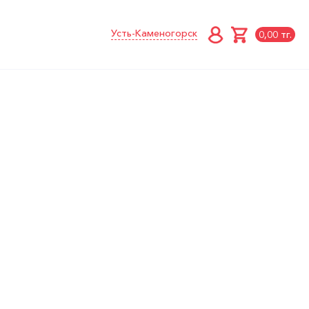
Усть-Каменогорск
0,00 тг.