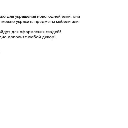
ько для украшения новогодней елки, они
и можно украсить предметы мебели или
ойдут для оформления свадеб!
одно дополнят любой декор!
м