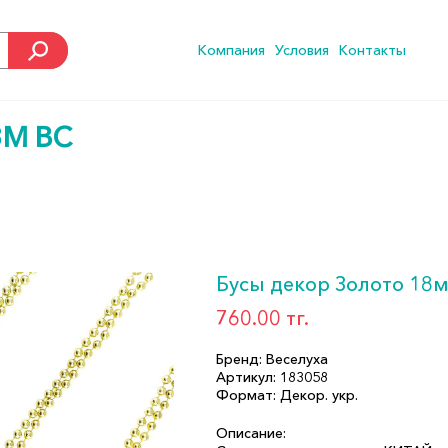
Компания
Условия
Контакты
3М ВС
Бусы декор Золото 18
760.00 тг.
Бренд: Веселуха
Артикул: 183058
Формат: Декор. укр.
Описание: