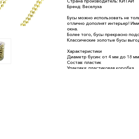
Страна производитель: КИТАЙ
Бренд: Веселуха
Бусы можно использовать не тол
отлично дополнят интерьер! Им
окна.
Более того, бусы прекрасно под
Классические золотые бусы выг
Характеристики
Диаметр бусин: от 4 мм до 18 м
Состав: пластик
Упаковка: пластиковая коробка